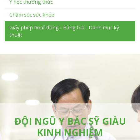
Y học thường thức
Chăm sóc sức khỏe
Giấy phép hoạt động - Bảng Giá - Danh mục kỹ
thuật
ĐỘI NGŨ Y BÁC SỸ GIÀU
KINH NGHIỆM