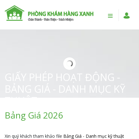
GIẤY PHÉP HOẠT ĐỘNG -
BẢNG GIÁ - DANH MỤC KỸ
THUẬT
Bảng Giá 2026
Xin quý khách tham khảo file
Bảng Giá - Danh mục kỹ thuật