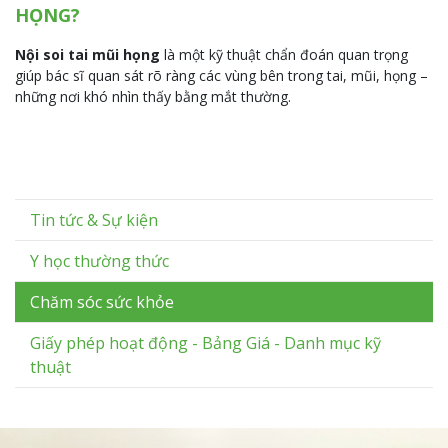
HỌNG?
Nội soi tai mũi họng
là một kỹ thuật chẩn đoán quan trọng
giúp bác sĩ quan sát rõ ràng các vùng bên trong tai, mũi, họng –
những nơi khó nhìn thấy bằng mắt thường.
Tin tức & Sự kiện
Y học thường thức
Chăm sóc sức khỏe
Giấy phép hoạt động - Bảng Giá - Danh mục kỹ
thuật