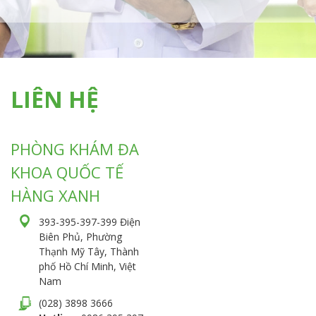
LIÊN HỆ
PHÒNG KHÁM ĐA
KHOA QUỐC TẾ
HÀNG XANH
393-395-397-399 Điện
Biên Phủ, Phường
Thạnh Mỹ Tây, Thành
phố Hồ Chí Minh, Việt
Nam
(028) 3898 3666