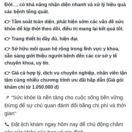
Đới…, có khả năng nhận diện nhanh và xử lý hiệu quả
các bệnh tổng quát.
👉 Tầm soát toàn diện, phát hiện sớm các vấn đề sức
khỏe để kịp thời theo dõi, điều trị mang lại kết quả tốt.
👉 Trang thiết bị đầy đủ, hiện đại.
👉 Sở hữu mối quan hệ rộng trong lĩnh vực y khoa,
sẵn sàng giới thiệu người bệnh đến các cơ sở y tế
chuyên khoa, uy tín.
👉 Giá cả hợp lý, dịch vụ chuyên nghiệp, nhân viên tận
tâm cùng nhiều chương trình ưu đãi hấp dẫn (Giá gói
khám chỉ từ 1.050.000 đ)
📌 "Sức khỏe là nền tảng cho cuộc sống bền vững.
Đừng để sự chủ quan đánh đổi bằng chi phí và thời
gian"
📞 Đặt lịch khám ngay hôm nay để chủ động chăm