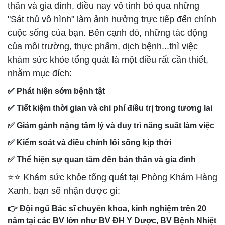
thân và gia đình, điều nay vô tình bỏ qua những
"Sát thủ vô hình" làm ảnh hưởng trực tiếp đến chính
cuộc sống của bạn. Bên cạnh đó, những tác động
của môi trường, thực phẩm, dịch bệnh...thì việc
khám sức khỏe tổng quát là một điều rất cần thiết,
nhằm mục đích:
✅ Phát hiện sớm bệnh tật
✅ Tiết kiệm thời gian và chi phí điều trị trong tương lai
✅ Giảm gánh nặng tâm lý và duy trì năng suất làm việc
✅ Kiểm soát và điều chỉnh lối sống kịp thời
✅ Thể hiện sự quan tâm đến bản thân và gia đình
⭐⭐ Khám sức khỏe tổng quát tại Phòng Khám Hàng
Xanh, bạn sẽ nhận được gì:
👉 Đội ngũ Bác sĩ chuyên khoa, kinh nghiệm trên 20
năm tại các BV lớn như BV ĐH Y Dược, BV Bệnh Nhiệt