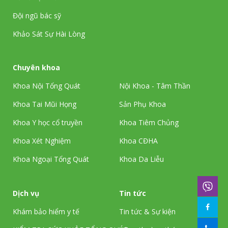
Đội ngũ bác sỹ
Khảo Sát Sự Hài Lòng
Chuyên khoa
Khoa Nội Tổng Quát
Nội Khoa - Tâm Thần
Khoa Tai Mũi Họng
Sản Phụ Khoa
Khoa Y học cổ truyền
Khoa Tiêm Chủng
Khoa Xét Nghiệm
Khoa CĐHA
Khoa Ngoại Tổng Quát
Khoa Da Liễu
Dịch vụ
Tin tức
Khám bảo hiểm y tế
Tin tức & Sự kiện