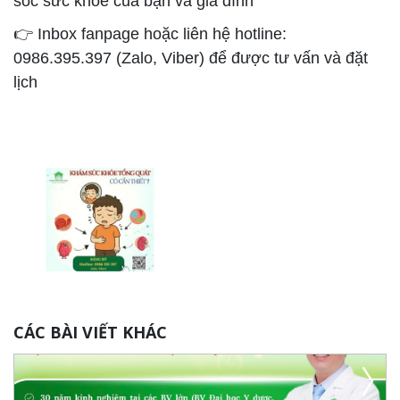
sóc sức khỏe của bạn và gia đình
👉 Inbox fanpage hoặc liên hệ hotline:
0986.395.397 (Zalo, Viber) để được tư vấn và đặt
lịch
CÁC BÀI VIẾT KHÁC